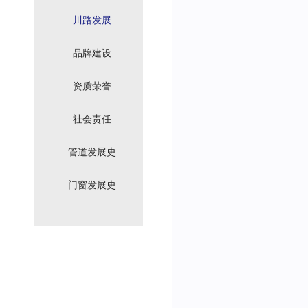
川路发展
品牌建设
资质荣誉
社会责任
管道发展史
门窗发展史