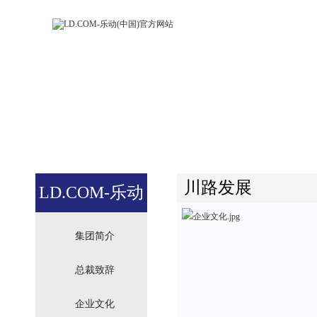
LD.COM-乐动
LD.CO
(中国)官方网
(中国)
站
站
川路发展
LD.COM-乐动
(中国)官方网
集团简介
站
总裁致辞
企业文化