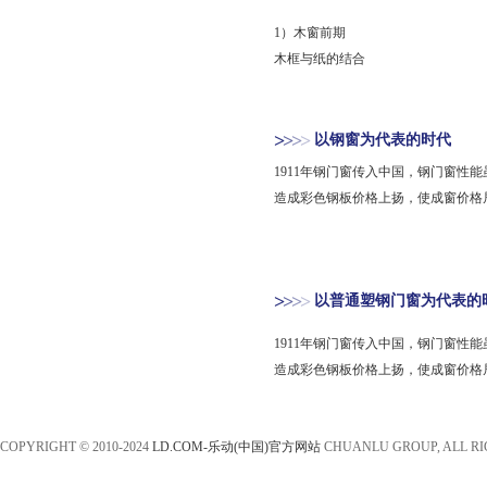
1）木窗前期
木框与纸的结合
>
>
>
>
以钢窗为代表的时代
1911年钢门窗传入中国，钢门窗性
造成彩色钢板价格上扬，使成窗价格
>
>
>
>
以普通塑钢门窗为代表的
1911年钢门窗传入中国，钢门窗性
造成彩色钢板价格上扬，使成窗价格
COPYRIGHT © 2010-2024
LD.COM-乐动(中国)官方网站
CHUANLU GROUP, ALL R