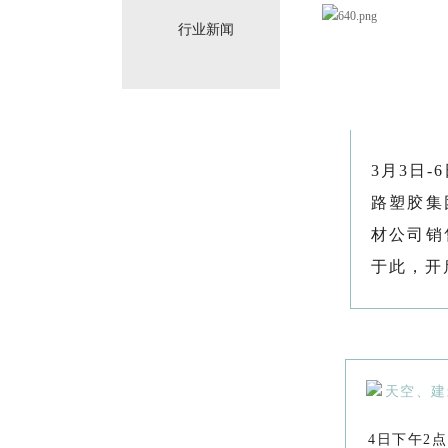
行业新闻
3
月3日-
路塑胶集
材公司销
于此，开
4日下午2