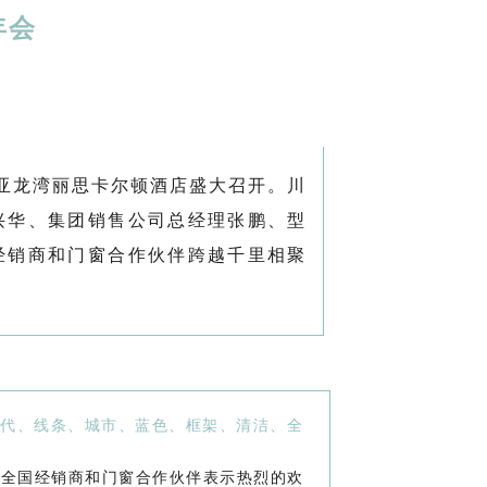
年会
三亚亚龙湾丽思卡尔顿酒店盛大召开。川
兴华、集团销售公司总经理张鹏、型
经销商和门窗合作伙伴跨越千里相聚
的全国经销商和门窗合作伙伴表示热烈的欢