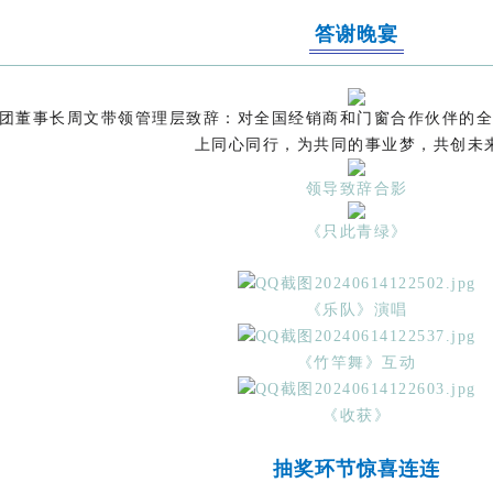
答谢晚宴
团董事长周文带领管理层致辞：对全国经销商和门窗合作伙伴的全
上同心同行，为共同的事业梦，共创未
领导致辞合影
《只此青绿》
《乐队》演唱
《竹竿舞》互动
《收获》
抽奖环节惊喜连连