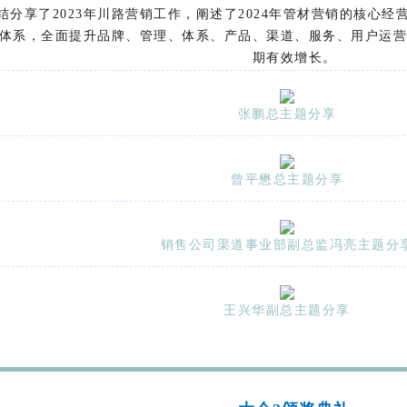
结分享了2023年川路营销工作，阐述了2024年管材营销的核心
体系，全面提升品牌、管理、体系、产品、渠道、服务、用户运营
期有效增长。
张鹏总主题分享
曾平懋总主题分享
销售公司渠道事业部副总监冯亮主题分
王兴华副总主题分享