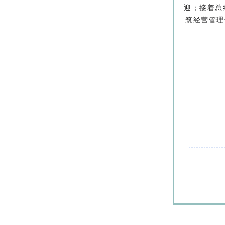
迎；接着总
筑经营管理