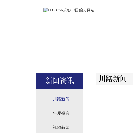
LD.COM-
(中国)官方
站
川路新闻
新闻资讯
川路新闻
年度盛会
视频新闻