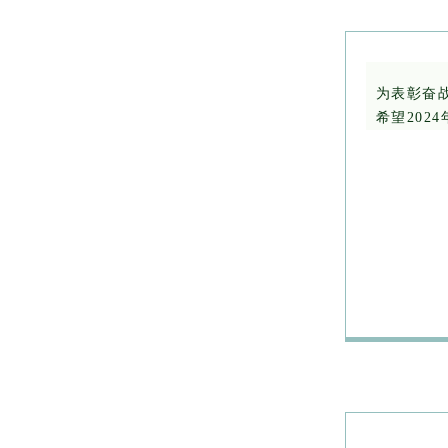
为表彰奋
希望202