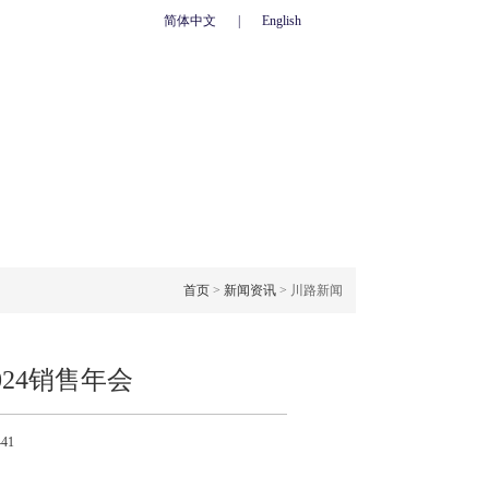
简体中文
|
English
心
联系我们
人力资源
网上订单
EWS CENTER
新闻资讯
首页
>
新闻资讯
> 川路新闻
24销售年会
441