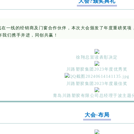
大会?颁奖典礼
战在一线的经销商及门窗合作伙伴，本次大会颁发了年度重磅奖项
4年我们携手并进，同创共赢！
徐翔总宣读表彰决定
川路塑胶集团2023年度优秀奖
川路塑胶集团2023年度最佳奖
青岛川路塑胶有限公司总经理于波主题
大会·布局