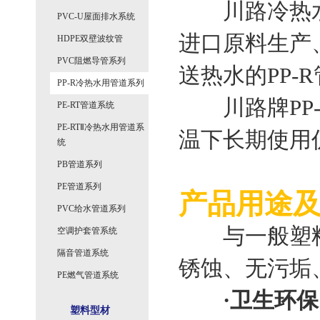
川路冷热水用
PVC-U屋面排水系统
进口原料生产、
HDPE双壁波纹管
PVC阻燃导管系列
送热水的PP-
PP-R冷热水用管道系列
川路牌PP-
PE-RT管道系统
PE-RTⅡ冷热水用管道系
温下长期使用
统
PB管道系列
PE管道系列
产品用途
PVC给水管道系列
与一般塑料管
空调护套管系统
隔音管道系统
锈蚀、无污垢
PE燃气管道系统
·卫生环
塑料型材