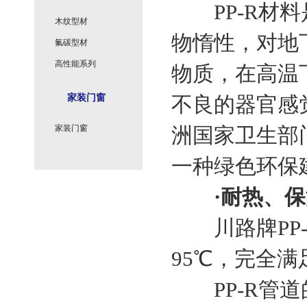
PP-R材料
木纹型材
物惰性，对地
氟碳型材
高性能系列
物质，在高温
家装门窗
不良的器官感
家装门窗
洲国家卫生部
一种绿色环保
·耐热、
川路牌PP-
95℃，完全
PP-R管道的