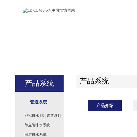
LD.COM-乐动
LD.CO
(中国)官方网
(中国)
站
站
产品系统
产品系统
管道系统
产品介绍
PVC排水排污管道系列
单立管排水系统
同层排水系统