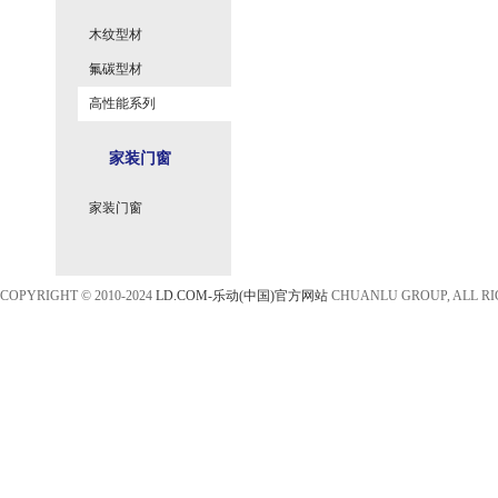
木纹型材
氟碳型材
高性能系列
家装门窗
家装门窗
COPYRIGHT © 2010-2024
LD.COM-乐动(中国)官方网站
CHUANLU GROUP, ALL R