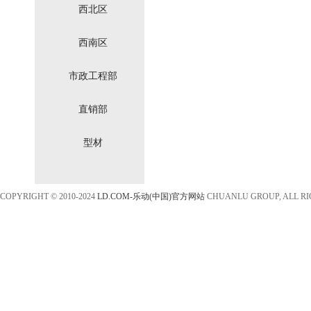
西北区
西南区
市政工程部
直销部
型材
COPYRIGHT © 2010-2024
LD.COM-乐动(中国)官方网站
CHUANLU GROUP, ALL R