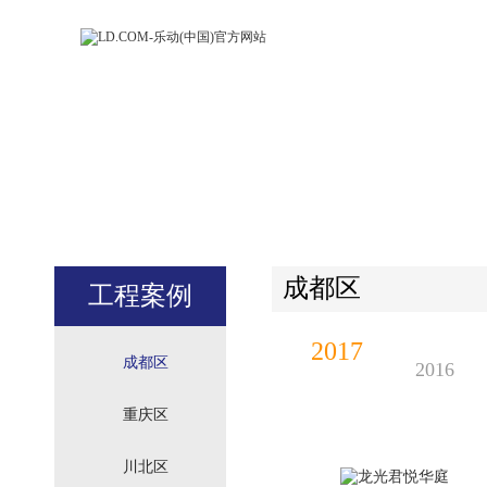
LD.COM-乐动
LD.CO
(中国)官方网
(中国)
站
站
成都区
工程案例
2017
成都区
2016
重庆区
川北区