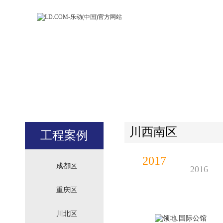
LD.COM-乐动
LD.CO
(中国)官方网
(中国)
站
站
川西南区
工程案例
2017
成都区
2016
重庆区
川北区