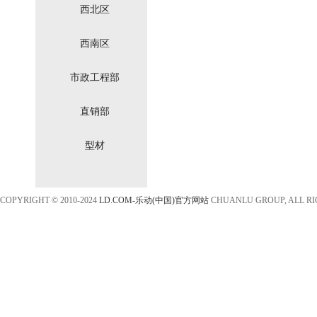
西北区
西南区
市政工程部
直销部
型材
COPYRIGHT © 2010-2024
LD.COM-乐动(中国)官方网站
CHUANLU GROUP, ALL R