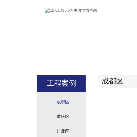
LD.COM-
(中国)官方
站
成都区
工程案例
成都区
重庆区
川北区