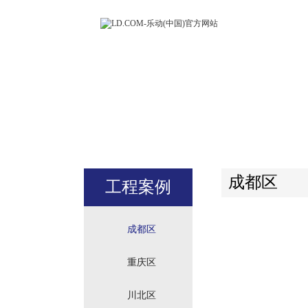
LD.COM-
(中国)官方
站
成都区
工程案例
成都区
重庆区
川北区