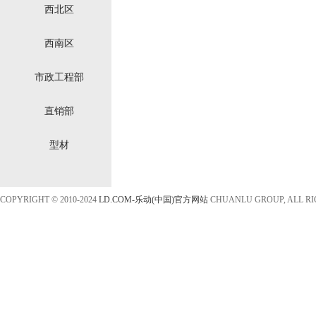
西北区
西南区
市政工程部
直销部
型材
COPYRIGHT © 2010-2024
LD.COM-乐动(中国)官方网站
CHUANLU GROUP, ALL R