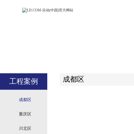
LD.COM-乐动
LD.CO
(中国)官方网
(中国)
站
站
成都区
工程案例
成都区
重庆区
川北区