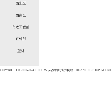
西北区
西南区
市政工程部
直销部
型材
COPYRIGHT © 2010-2024
LD.COM-乐动(中国)官方网站
CHUANLU GROUP, ALL R