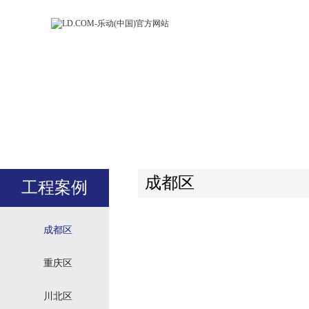
LD.COM-乐动
LD.CO
(中国)官方网
(中国)
站
站
成都区
工程案例
成都区
重庆区
川北区