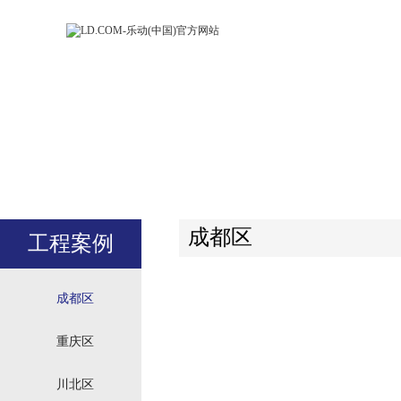
LD.COM-乐动
LD.CO
(中国)官方网
(中国)
站
站
成都区
工程案例
成都区
重庆区
川北区