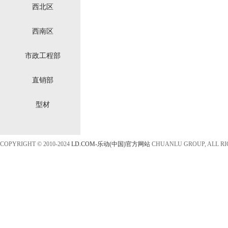
西北区
西南区
市政工程部
直销部
型材
COPYRIGHT © 2010-2024
LD.COM-乐动(中国)官方网站
CHUANLU GROUP, ALL R