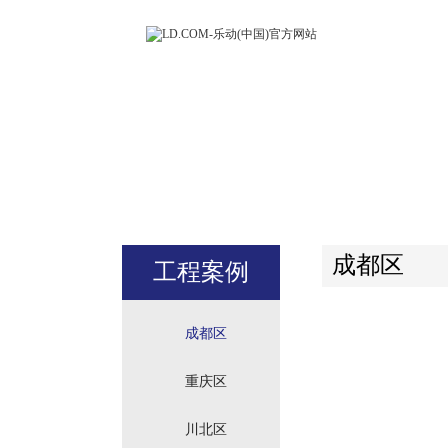
LD.COM-
(中国)官方
站
成都区
工程案例
成都区
重庆区
川北区