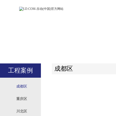
LD.COM-乐动
LD.CO
(中国)官方网
(中国)
站
站
成都区
工程案例
成都区
重庆区
川北区