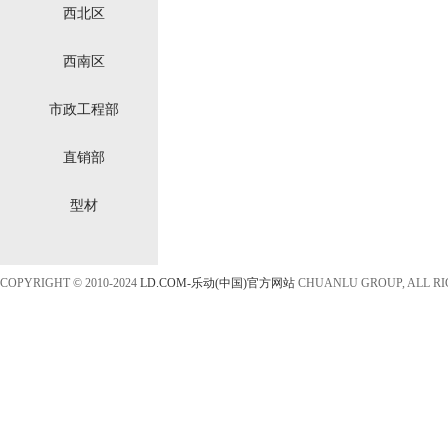
西北区
西南区
市政工程部
直销部
型材
COPYRIGHT © 2010-2024
LD.COM-乐动(中国)官方网站
CHUANLU GROUP, ALL R