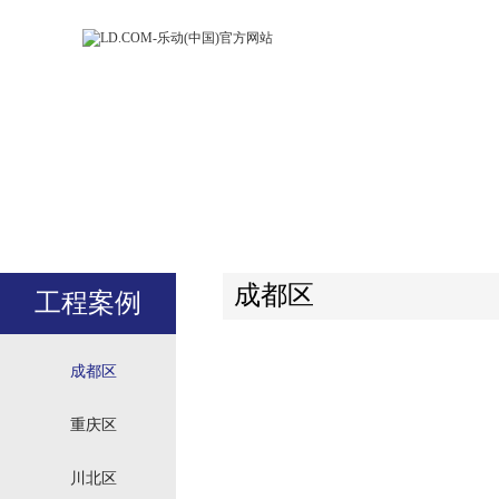
LD.COM-乐动
LD.CO
(中国)官方网
(中国)
站
站
成都区
工程案例
成都区
重庆区
川北区