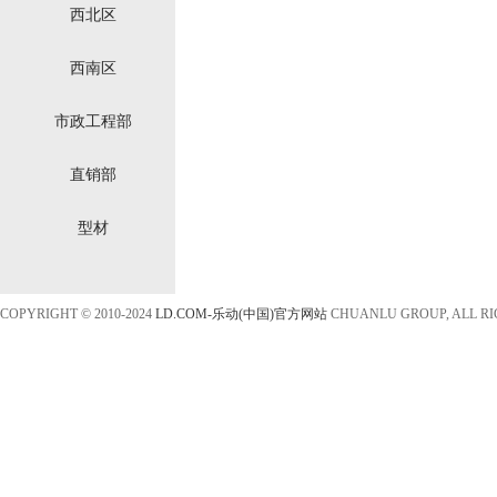
西北区
西南区
市政工程部
直销部
型材
COPYRIGHT © 2010-2024
LD.COM-乐动(中国)官方网站
CHUANLU GROUP, ALL R