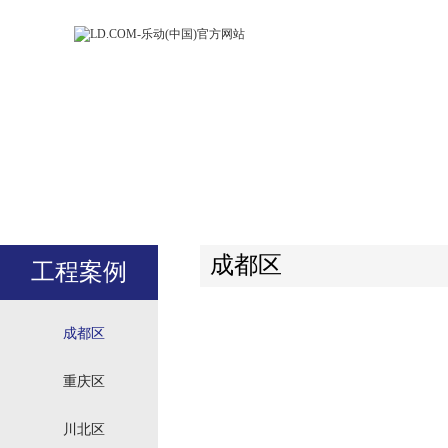
LD.COM-乐动
LD.CO
(中国)官方网
(中国)
站
站
成都区
工程案例
成都区
重庆区
川北区