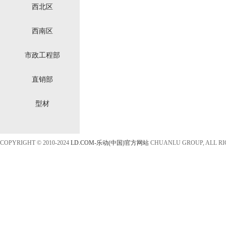
西北区
西南区
市政工程部
直销部
型材
COPYRIGHT © 2010-2024
LD.COM-乐动(中国)官方网站
CHUANLU GROUP, ALL R