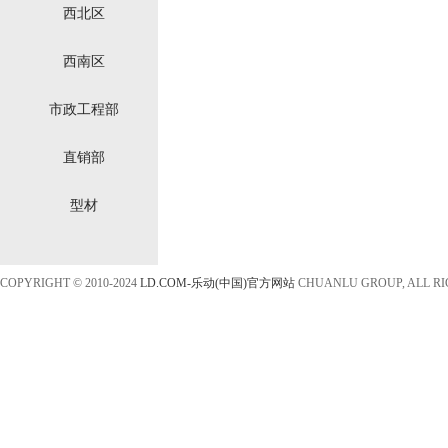
西北区
西南区
市政工程部
直销部
型材
COPYRIGHT © 2010-2024
LD.COM-乐动(中国)官方网站
CHUANLU GROUP, ALL R