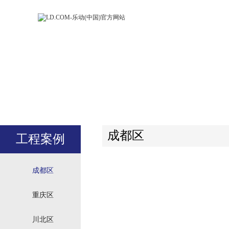
LD.COM-乐动
LD.CO
(中国)官方网
(中国)
站
站
成都区
工程案例
成都区
重庆区
川北区