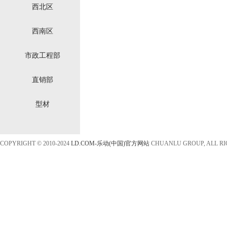
西北区
西南区
市政工程部
直销部
型材
COPYRIGHT © 2010-2024
LD.COM-乐动(中国)官方网站
CHUANLU GROUP, ALL R