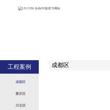
LD.COM-乐动
LD.CO
(中国)官方网
(中国)
站
站
成都区
工程案例
成都区
重庆区
川北区