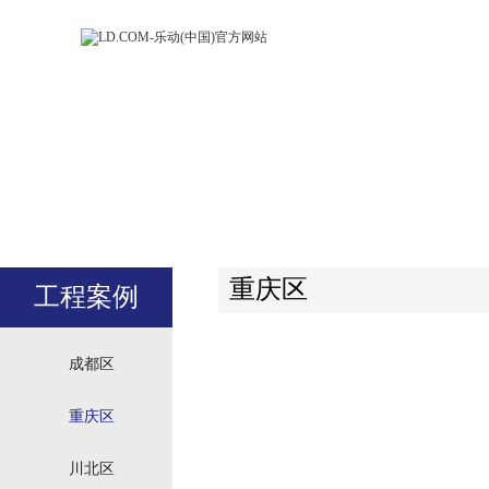
LD.COM-乐动
LD.CO
(中国)官方网
(中国)
站
站
重庆区
工程案例
成都区
重庆区
川北区