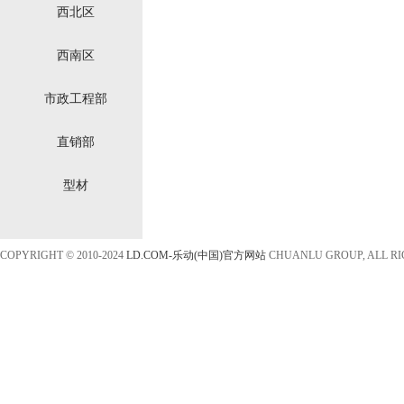
西北区
西南区
市政工程部
直销部
型材
COPYRIGHT © 2010-2024
LD.COM-乐动(中国)官方网站
CHUANLU GROUP, ALL R