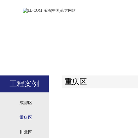
LD.COM-乐动
LD.CO
(中国)官方网
(中国)
站
站
重庆区
工程案例
成都区
重庆区
川北区