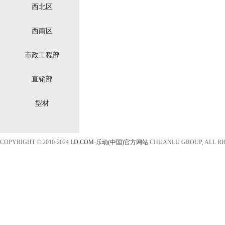
西北区
西南区
市政工程部
直销部
型材
COPYRIGHT © 2010-2024
LD.COM-乐动(中国)官方网站
CHUANLU GROUP, ALL R