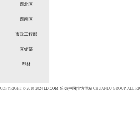
西北区
西南区
市政工程部
直销部
型材
COPYRIGHT © 2010-2024
LD.COM-乐动(中国)官方网站
CHUANLU GROUP, ALL R