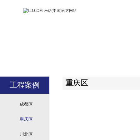
LD.COM-乐动
LD.CO
(中国)官方网
(中国)
站
站
重庆区
工程案例
成都区
重庆区
川北区