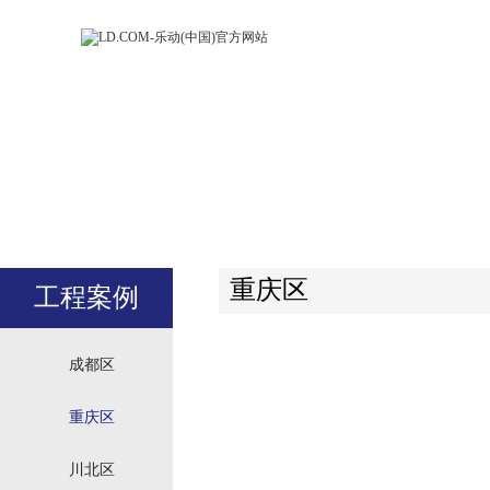
LD.COM-乐动
LD.CO
(中国)官方网
(中国)
站
站
重庆区
工程案例
成都区
重庆区
川北区