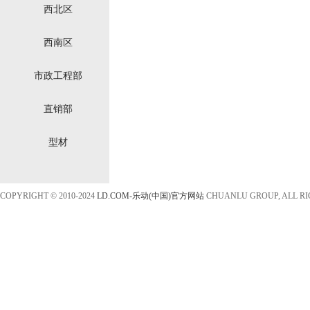
西北区
西南区
市政工程部
直销部
型材
COPYRIGHT © 2010-2024
LD.COM-乐动(中国)官方网站
CHUANLU GROUP, ALL R