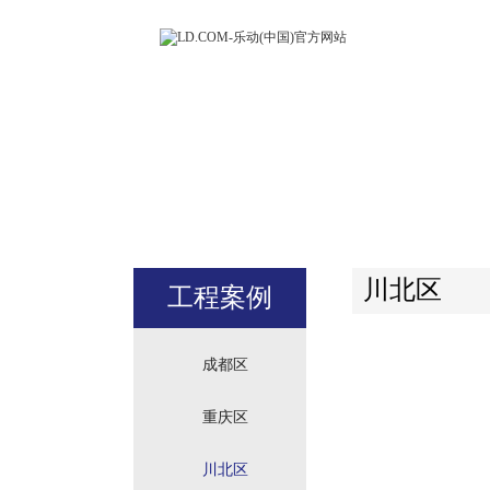
LD.COM-
(中国)官方
站
川北区
工程案例
成都区
重庆区
川北区