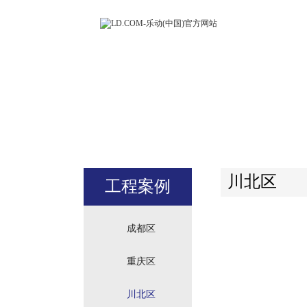
LD.COM-
(中国)官方
站
川北区
工程案例
成都区
重庆区
川北区