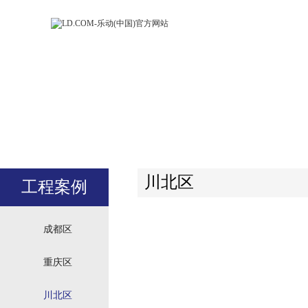
LD.COM-乐动
LD.CO
(中国)官方网
(中国)
站
站
川北区
工程案例
成都区
重庆区
川北区