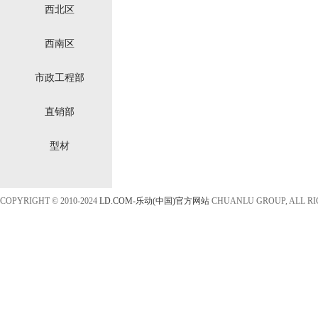
西北区
西南区
市政工程部
直销部
型材
COPYRIGHT © 2010-2024
LD.COM-乐动(中国)官方网站
CHUANLU GROUP, ALL R