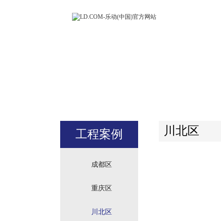
LD.COM-
(中国)官方
站
川北区
工程案例
成都区
重庆区
川北区