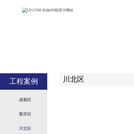
LD.COM-乐动
LD.CO
(中国)官方网
(中国)
站
站
川北区
工程案例
成都区
重庆区
川北区