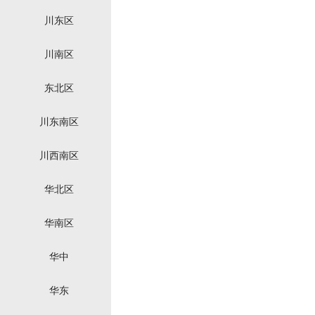
川东区
川南区
东北区
川东南区
川西南区
华北区
华南区
华中
华东