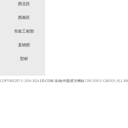
西北区
西南区
市政工程部
直销部
型材
COPYRIGHT © 2010-2024
LD.COM-乐动(中国)官方网站
CHUANLU GROUP, ALL R