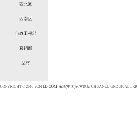
西北区
西南区
市政工程部
直销部
型材
COPYRIGHT © 2010-2024
LD.COM-乐动(中国)官方网站
CHUANLU GROUP, ALL R