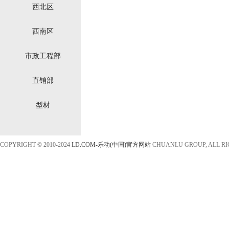
西北区
西南区
市政工程部
直销部
型材
COPYRIGHT © 2010-2024
LD.COM-乐动(中国)官方网站
CHUANLU GROUP, ALL R