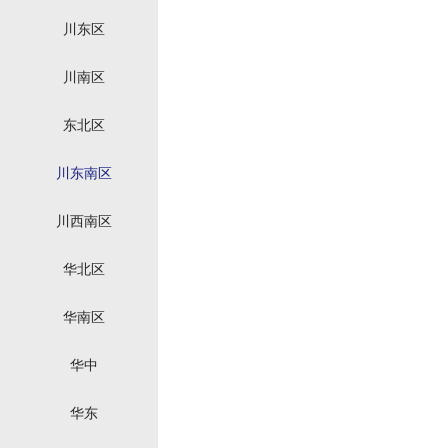
川东区
川南区
东北区
川东南区
川西南区
华北区
华南区
华中
华东