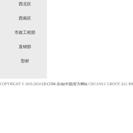
西北区
西南区
市政工程部
直销部
型材
COPYRIGHT © 2010-2024
LD.COM-乐动(中国)官方网站
CHUANLU GROUP, ALL R