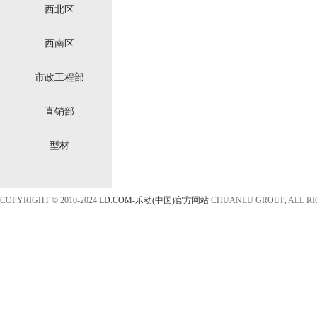
西北区
西南区
市政工程部
直销部
型材
COPYRIGHT © 2010-2024
LD.COM-乐动(中国)官方网站
CHUANLU GROUP, ALL R