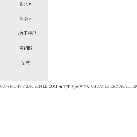
西北区
西南区
市政工程部
直销部
型材
COPYRIGHT © 2010-2024
LD.COM-乐动(中国)官方网站
CHUANLU GROUP, ALL R