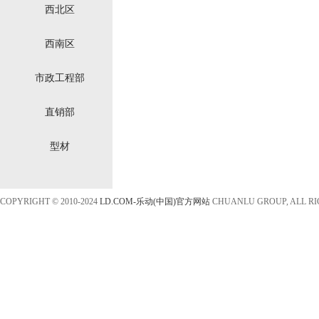
西北区
西南区
市政工程部
直销部
型材
COPYRIGHT © 2010-2024
LD.COM-乐动(中国)官方网站
CHUANLU GROUP, ALL R