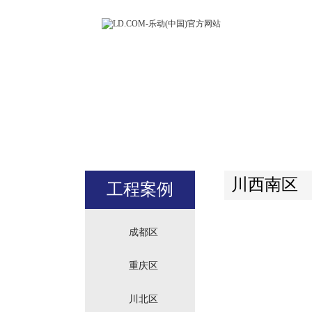
LD.COM-
(中国)官方
站
川西南区
工程案例
成都区
重庆区
川北区