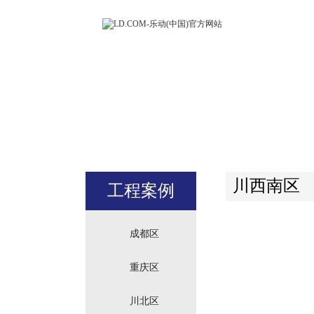
LD.COM-
(中国)官方
站
川西南区
工程案例
成都区
重庆区
川北区