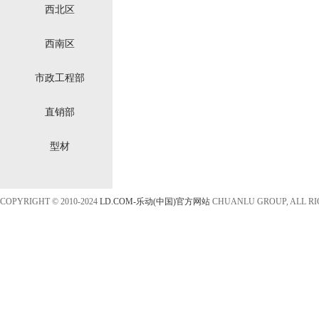
西北区
西南区
市政工程部
直销部
型材
COPYRIGHT © 2010-2024
LD.COM-乐动(中国)官方网站
CHUANLU GROUP, ALL R