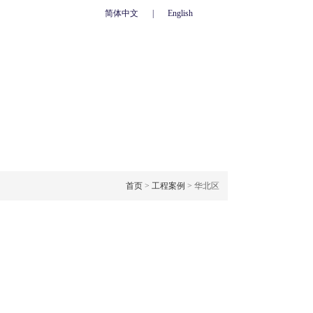
简体中文
|
English
心
联系我们
人力资源
网上订单
OJECT CASE
工程案例
首页
>
工程案例
> 华北区