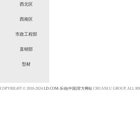
西北区
西南区
市政工程部
直销部
型材
COPYRIGHT © 2010-2024
LD.COM-乐动(中国)官方网站
CHUANLU GROUP, ALL R