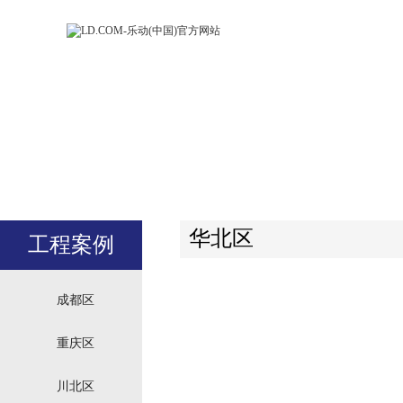
LD.COM-乐动
LD.CO
(中国)官方网
(中国)
站
站
华北区
工程案例
成都区
重庆区
川北区