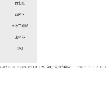
西北区
西南区
市政工程部
直销部
型材
COPYRIGHT © 2010-2024
LD.COM-乐动(中国)官方网站
CHUANLU GROUP, ALL R