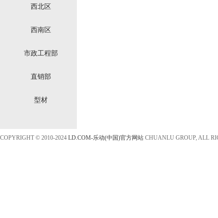
西北区
西南区
市政工程部
直销部
型材
COPYRIGHT © 2010-2024
LD.COM-乐动(中国)官方网站
CHUANLU GROUP, ALL R