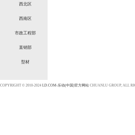
西北区
西南区
市政工程部
直销部
型材
COPYRIGHT © 2010-2024
LD.COM-乐动(中国)官方网站
CHUANLU GROUP, ALL R