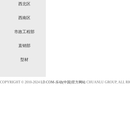
西北区
西南区
市政工程部
直销部
型材
COPYRIGHT © 2010-2024
LD.COM-乐动(中国)官方网站
CHUANLU GROUP, ALL R