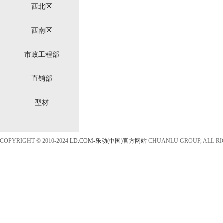
西北区
西南区
市政工程部
直销部
型材
COPYRIGHT © 2010-2024
LD.COM-乐动(中国)官方网站
CHUANLU GROUP, ALL R