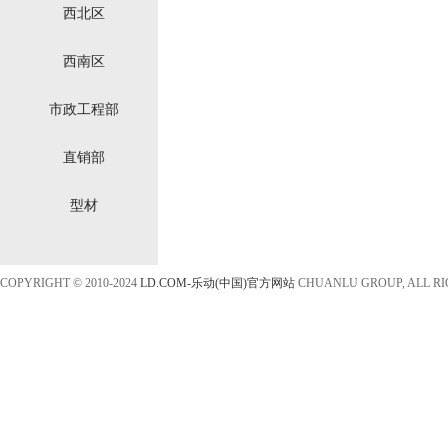
西北区
西南区
市政工程部
直销部
型材
COPYRIGHT © 2010-2024
LD.COM-乐动(中国)官方网站
CHUANLU GROUP, ALL R