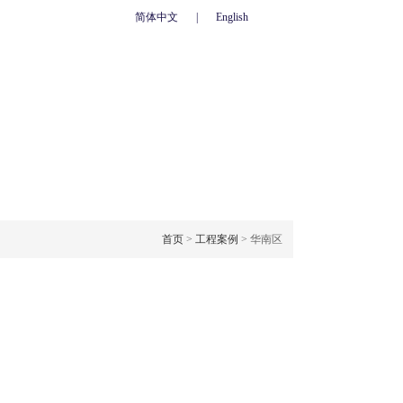
简体中文
|
English
心
联系我们
人力资源
网上订单
OJECT CASE
工程案例
首页
>
工程案例
> 华南区