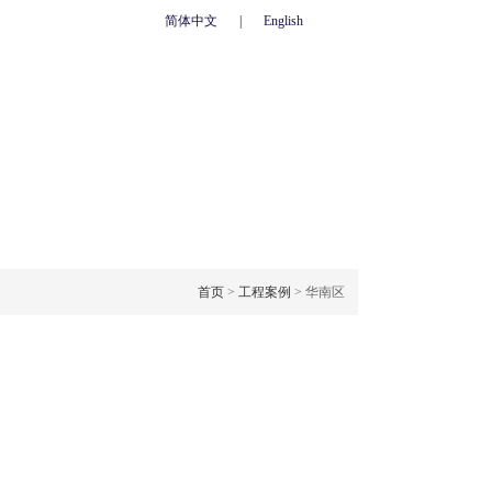
简体中文
|
English
心
联系我们
人力资源
网上订单
OJECT CASE
工程案例
首页
>
工程案例
> 华南区