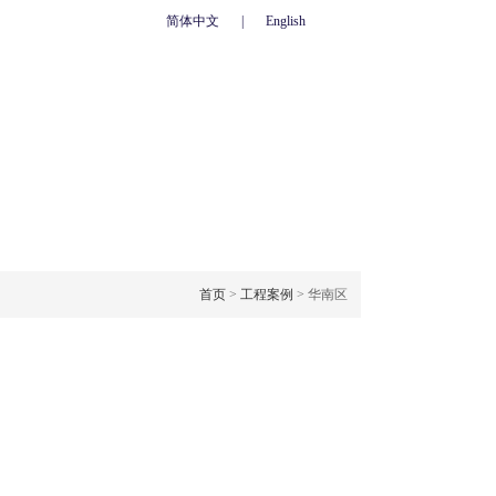
简体中文
|
English
心
联系我们
人力资源
网上订单
OJECT CASE
工程案例
首页
>
工程案例
> 华南区