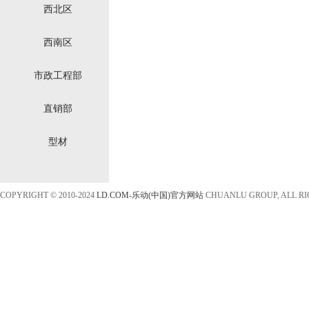
西北区
西南区
市政工程部
直销部
型材
COPYRIGHT © 2010-2024
LD.COM-乐动(中国)官方网站
CHUANLU GROUP, ALL R