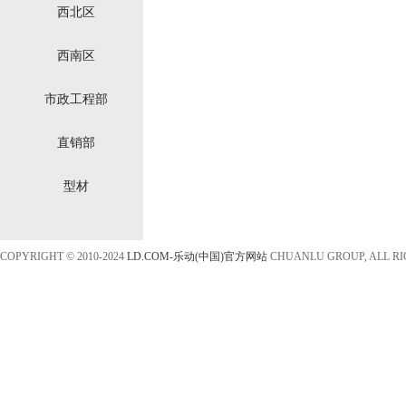
西北区
西南区
市政工程部
直销部
型材
COPYRIGHT © 2010-2024
LD.COM-乐动(中国)官方网站
CHUANLU GROUP, ALL R