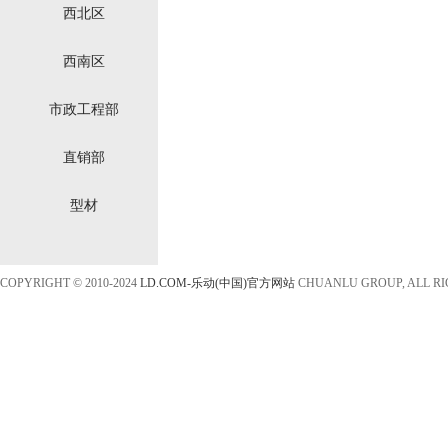
西北区
西南区
市政工程部
直销部
型材
COPYRIGHT © 2010-2024
LD.COM-乐动(中国)官方网站
CHUANLU GROUP, ALL R